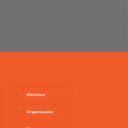
Elétricos
Organização