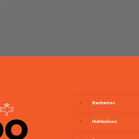
Banheiros
Hidráulicos