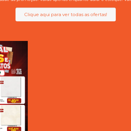
Clique aqui para ver todas as ofertas!