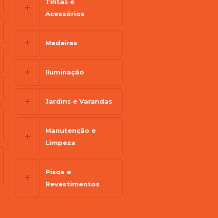
Tintas e
Acessórios
Madeiras
Iluminação
Jardins e Varandas
Manutenção e
Limpeza
Pisos e
Revestimentos